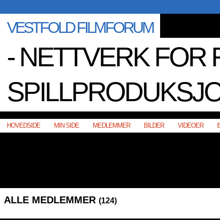
VESTFOLD FILMFORUM
- NETTVERK FOR 
SPILLPRODUKSJO
HOVEDSIDE
MIN SIDE
MEDLEMMER
BILDER
VIDEOER
ALLE MEDLEMMER
(124)