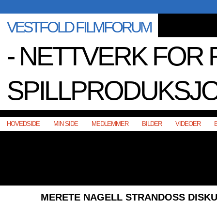
VESTFOLD FILMFORUM
- NETTVERK FOR 
SPILLPRODUKSJO
HOVEDSIDE
MIN SIDE
MEDLEMMER
BILDER
VIDEOER
MERETE NAGELL STRANDOSS DISK